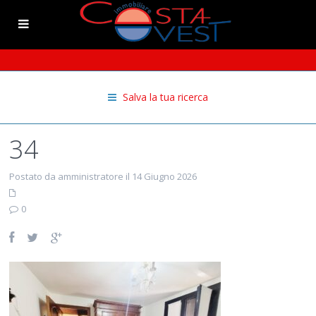
Salva la tua ricerca
34
Postato da amministratore il 14 Giugno 2026
0