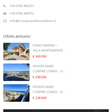
+39 0183.493291
+39 0183.499752
info@costaovestimmobiliare.it
Ultimi annunci
DIANO MARINA –
VILLA INDIPENDENTE...
€ 360.000
FRONTE MARE
CONFINE LOANO – G...
€ 299.000
FRONTE MARE
CONFINE LOANO – B...
€ 238.000