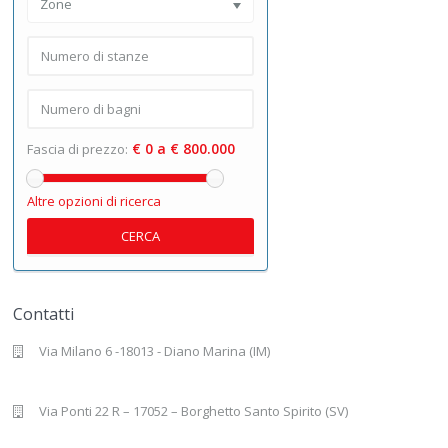
Zone
€ 0 a € 800.000
Fascia di prezzo:
Altre opzioni di ricerca
CERCA
Contatti
Via Milano 6 -18013 - Diano Marina (IM)
Via Ponti 22 R – 17052 – Borghetto Santo Spirito (SV)