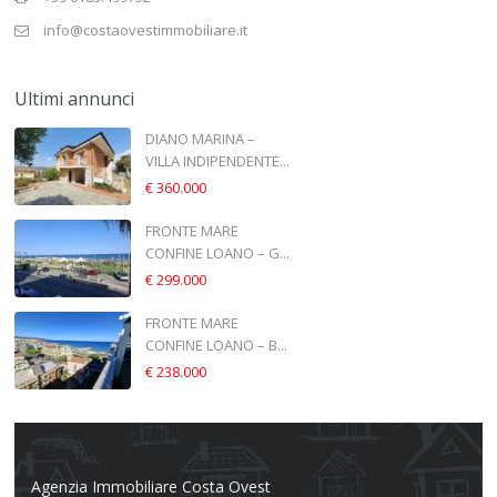
info@costaovestimmobiliare.it
Ultimi annunci
DIANO MARINA –
VILLA INDIPENDENTE...
€ 360.000
FRONTE MARE
CONFINE LOANO – G...
€ 299.000
FRONTE MARE
CONFINE LOANO – B...
€ 238.000
Agenzia Immobiliare Costa Ovest