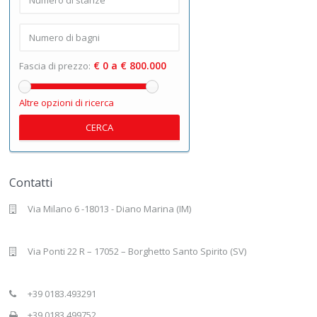
€ 0 a € 800.000
Fascia di prezzo:
Altre opzioni di ricerca
CERCA
Contatti
Via Milano 6 -18013 - Diano Marina (IM)
Via Ponti 22 R – 17052 – Borghetto Santo Spirito (SV)
+39 0183.493291
+39 0183.499752