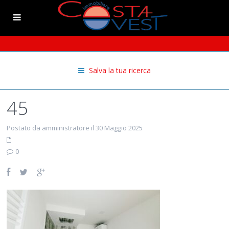
Salva la tua ricerca
45
Postato da amministratore il 30 Maggio 2025
0