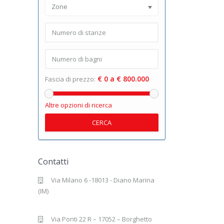
Zone
€ 0 a € 800.000
Fascia di prezzo:
Altre opzioni di ricerca
CERCA
Contatti
Via Milano 6 -18013 - Diano Marina
(IM)
Via Ponti 22 R – 17052 – Borghetto