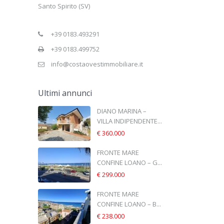
Santo Spirito (SV)
+39 0183.493291
+39 0183.499752
info@costaovestimmobiliare.it
Ultimi annunci
DIANO MARINA –
VILLA INDIPENDENTE...
€ 360.000
FRONTE MARE
CONFINE LOANO – G...
€ 299.000
FRONTE MARE
CONFINE LOANO – B...
€ 238.000