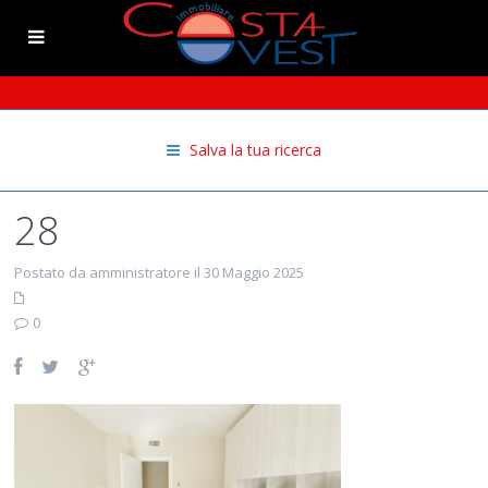
Salva la tua ricerca
28
Postato da amministratore il 30 Maggio 2025
0