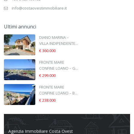
info@costaovestimmobiliare.it
Ultimi annunci
DIANO MARINA –
VILLA INDIPENDENTE...
€ 360.000
FRONTE MARE
CONFINE LOANO – G...
€ 299.000
FRONTE MARE
CONFINE LOANO – B...
€ 238.000
Agenzia Immobiliare Costa Ovest