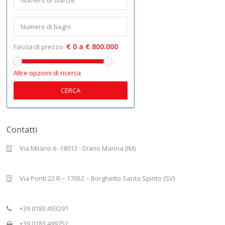
€ 0 a € 800.000
Fascia di prezzo:
Altre opzioni di ricerca
CERCA
Contatti
Via Milano 6 -18013 - Diano Marina (IM)
Via Ponti 22 R – 17052 – Borghetto Santo Spirito (SV)
+39 0183.493291
+39 0183.499752