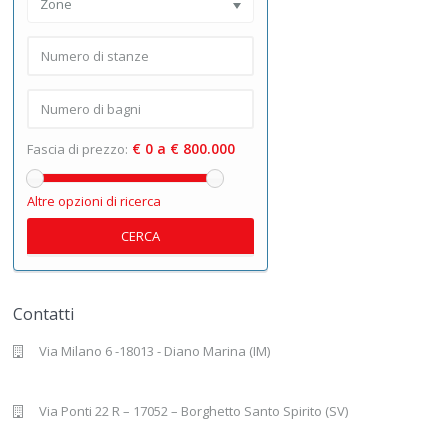
Zone
€ 0 a € 800.000
Fascia di prezzo:
Altre opzioni di ricerca
CERCA
Contatti
Via Milano 6 -18013 - Diano Marina (IM)
Via Ponti 22 R – 17052 – Borghetto Santo Spirito (SV)