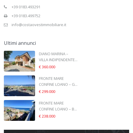
+39 0183.493291
+39 0183.499752
info@costaovestimmobiliare.it
Ultimi annunci
DIANO MARINA –
VILLA INDIPENDENTE...
€ 360.000
FRONTE MARE
CONFINE LOANO – G...
€ 299.000
FRONTE MARE
CONFINE LOANO – B...
€ 238.000