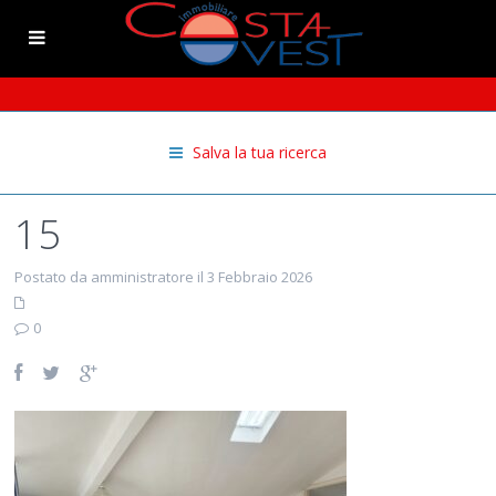
Salva la tua ricerca
15
Postato da amministratore il 3 Febbraio 2026
0