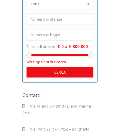
Zone
€ 0 a € 800.000
Fascia di prezzo:
Altre opzioni di ricerca
CERCA
Contatti
Via Milano 6 -18013 - Diano Marina
(IM)
Via Ponti 22 R – 17052 – Borghetto