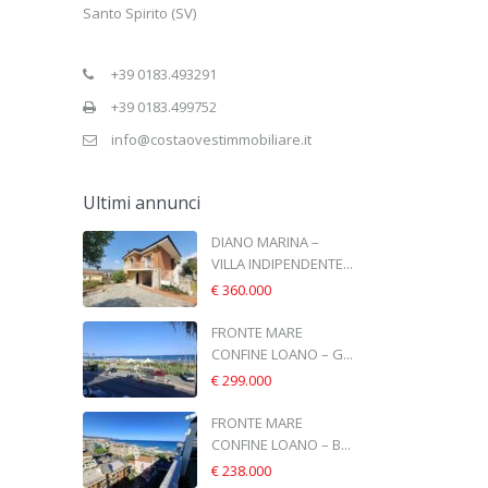
Santo Spirito (SV)
+39 0183.493291
+39 0183.499752
info@costaovestimmobiliare.it
Ultimi annunci
DIANO MARINA –
VILLA INDIPENDENTE...
€ 360.000
FRONTE MARE
CONFINE LOANO – G...
€ 299.000
FRONTE MARE
CONFINE LOANO – B...
€ 238.000