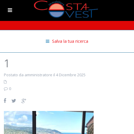
Salva la tua ricerca
1
Postato da amministratore il 4 Dicembre 2025
0