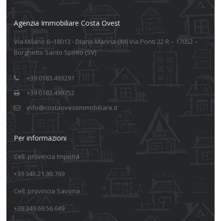
Agenzia Immobiliare Costa Ovest
Via Milano 6 -18013 - Diano Marina (IM) Via Ponti 22 R – 17052 –
Borghetto Santo Spirito (SV)
+39 0183.493291
+39 0183.499752
info@costaovestimmobiliare.it
Per informazioni
Cell. provincia Imperia
+39 345.21.30.769
Cell. provincia Savona
+39 349.69.56.649