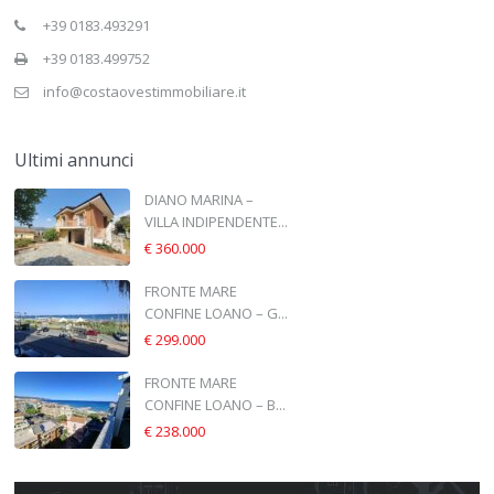
+39 0183.493291
+39 0183.499752
info@costaovestimmobiliare.it
Ultimi annunci
DIANO MARINA –
VILLA INDIPENDENTE...
€ 360.000
FRONTE MARE
CONFINE LOANO – G...
€ 299.000
FRONTE MARE
CONFINE LOANO – B...
€ 238.000