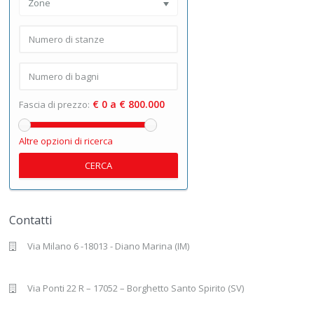
Zone
€ 0 a € 800.000
Fascia di prezzo:
Altre opzioni di ricerca
CERCA
Contatti
Via Milano 6 -18013 - Diano Marina (IM)
Via Ponti 22 R – 17052 – Borghetto Santo Spirito (SV)