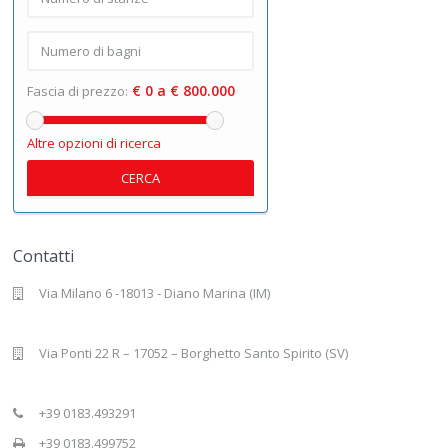
€ 0 a € 800.000
Fascia di prezzo:
Altre opzioni di ricerca
CERCA
Contatti
Via Milano 6 -18013 - Diano Marina (IM)
Via Ponti 22 R – 17052 – Borghetto Santo Spirito (SV)
+39 0183.493291
+39 0183.499752