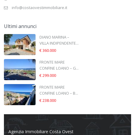
info@costaovestimmobiliare.it
Ultimi annunci
DIANO MARINA –
VILLA INDIPENDENTE...
€ 360.000
FRONTE MARE
CONFINE LOANO – G...
€ 299.000
FRONTE MARE
CONFINE LOANO – B...
€ 238.000
Agenzia Immobiliare Costa Ovest