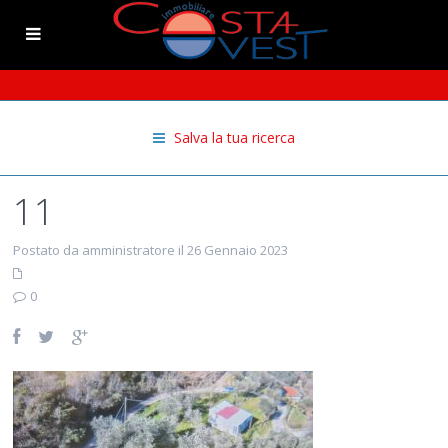
Salva la tua ricerca
11
Postato da amministratore il 26 Gennaio 2023
0