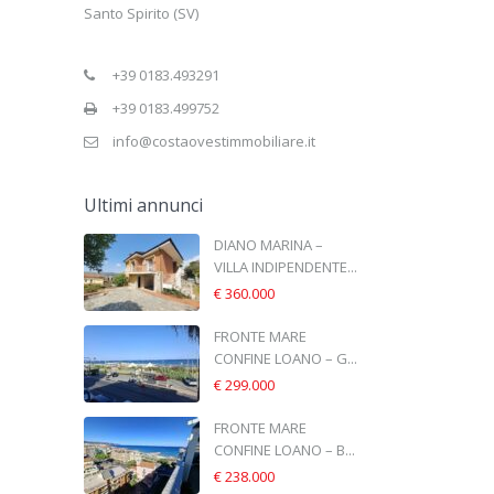
Santo Spirito (SV)
+39 0183.493291
+39 0183.499752
info@costaovestimmobiliare.it
Ultimi annunci
DIANO MARINA –
VILLA INDIPENDENTE...
€ 360.000
FRONTE MARE
CONFINE LOANO – G...
€ 299.000
FRONTE MARE
CONFINE LOANO – B...
€ 238.000