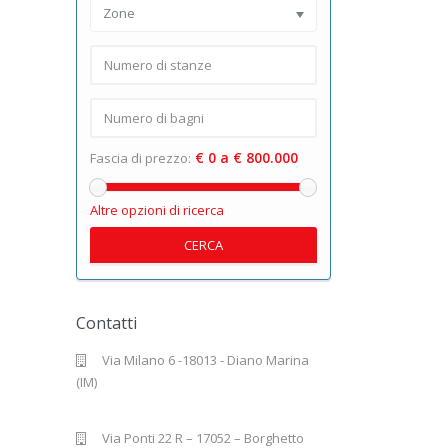
Zone
€ 0 a € 800.000
Fascia di prezzo:
Altre opzioni di ricerca
CERCA
Contatti
Via Milano 6 -18013 - Diano Marina
(IM)
Via Ponti 22 R – 17052 – Borghetto