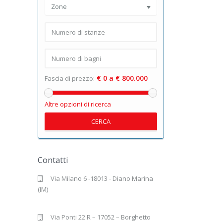
Zone
€ 0 a € 800.000
Fascia di prezzo:
Altre opzioni di ricerca
CERCA
Contatti
Via Milano 6 -18013 - Diano Marina
(IM)
Via Ponti 22 R – 17052 – Borghetto