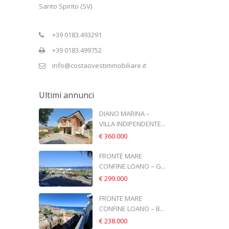
Santo Spirito (SV)
+39 0183.493291
+39 0183.499752
info@costaovestimmobiliare.it
Ultimi annunci
DIANO MARINA –
VILLA INDIPENDENTE...
€ 360.000
FRONTE MARE
CONFINE LOANO – G...
€ 299.000
FRONTE MARE
CONFINE LOANO – B...
€ 238.000