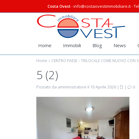
Costa Ovest
- info@costaovestimmobiliare.it - Tel
Home
Immobili
Blog
News
Home
CENTRO PAESE – TRILOCALE COME NUOVO CON 3
5 (2)
Postato da amministratore il 10 Aprile 2026
|
|
0