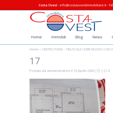
Costa Ovest
- info@costaovestimmobiliare.it - Tel
Home
Immobili
Blog
News
Home
CENTRO PAESE – TRILOCALE COME NUOVO CON 3
17
Postato da amministratore il 10 Aprile 2026
|
|
0