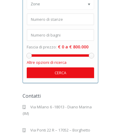
Zone
€ 0 a € 800.000
Fascia di prezzo:
Altre opzioni di ricerca
CERCA
Contatti
Via Milano 6 -18013 - Diano Marina
(IM)
Via Ponti 22 R – 17052 – Borghetto