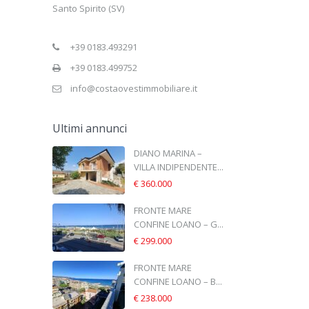
Santo Spirito (SV)
+39 0183.493291
+39 0183.499752
info@costaovestimmobiliare.it
Ultimi annunci
DIANO MARINA –
VILLA INDIPENDENTE...
€ 360.000
FRONTE MARE
CONFINE LOANO – G...
€ 299.000
FRONTE MARE
CONFINE LOANO – B...
€ 238.000