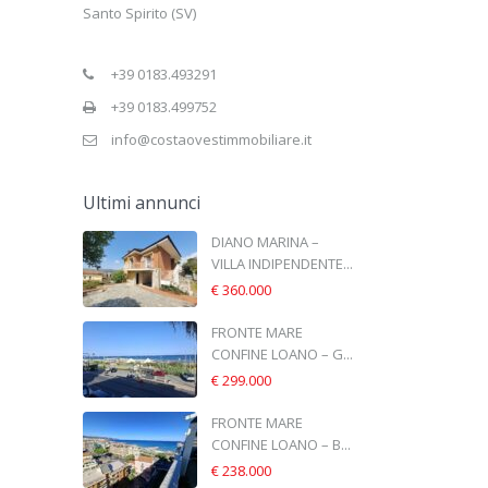
Santo Spirito (SV)
+39 0183.493291
+39 0183.499752
info@costaovestimmobiliare.it
Ultimi annunci
DIANO MARINA –
VILLA INDIPENDENTE...
€ 360.000
FRONTE MARE
CONFINE LOANO – G...
€ 299.000
FRONTE MARE
CONFINE LOANO – B...
€ 238.000