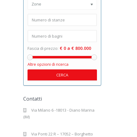
Zone
€ 0 a € 800.000
Fascia di prezzo:
Altre opzioni di ricerca
CERCA
Contatti
Via Milano 6 -18013 - Diano Marina
(IM)
Via Ponti 22 R – 17052 – Borghetto