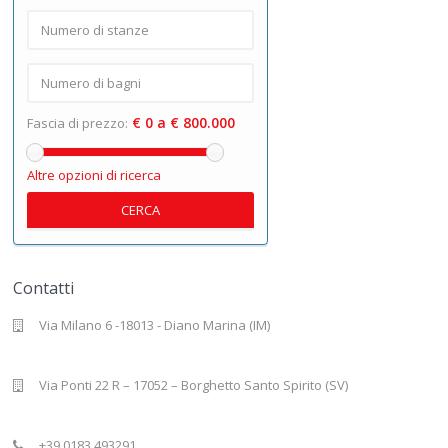
€ 0 a € 800.000
Fascia di prezzo:
Altre opzioni di ricerca
CERCA
Contatti
Via Milano 6 -18013 - Diano Marina (IM)
Via Ponti 22 R – 17052 – Borghetto Santo Spirito (SV)
+39 0183.493291