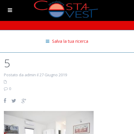
Salva la tua ricerca
5
Postato da admin il 27 Giugno 2019
0