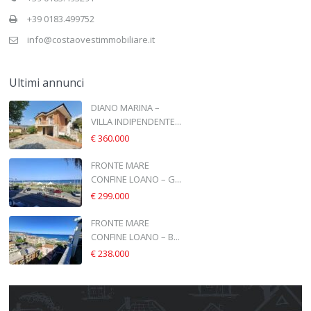
+39 0183.499752
info@costaovestimmobiliare.it
Ultimi annunci
DIANO MARINA –
VILLA INDIPENDENTE...
€ 360.000
FRONTE MARE
CONFINE LOANO – G...
€ 299.000
FRONTE MARE
CONFINE LOANO – B...
€ 238.000