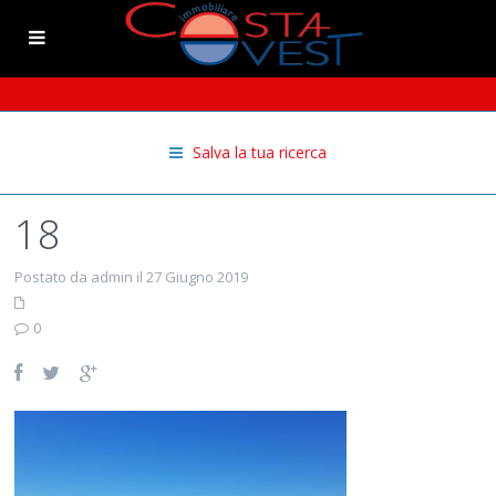
Salva la tua ricerca
18
Postato da admin il 27 Giugno 2019
0