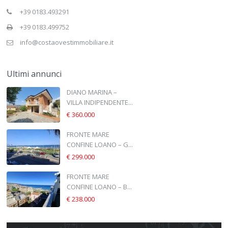
+39 0183.493291
+39 0183.499752
info@costaovestimmobiliare.it
Ultimi annunci
DIANO MARINA –
VILLA INDIPENDENTE...
€ 360.000
FRONTE MARE
CONFINE LOANO – G...
€ 299.000
FRONTE MARE
CONFINE LOANO – B...
€ 238.000