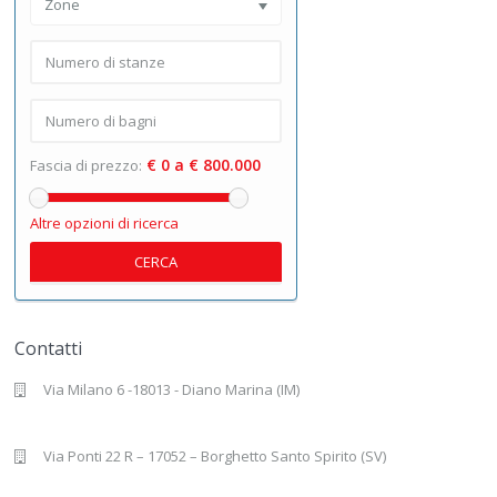
Zone
€ 0 a € 800.000
Fascia di prezzo:
Altre opzioni di ricerca
CERCA
Contatti
Via Milano 6 -18013 - Diano Marina (IM)
Via Ponti 22 R – 17052 – Borghetto Santo Spirito (SV)