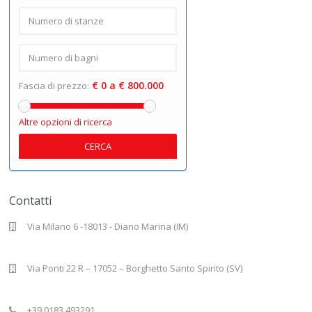
€ 0 a € 800.000
Fascia di prezzo:
Altre opzioni di ricerca
CERCA
Contatti
Via Milano 6 -18013 - Diano Marina (IM)
Via Ponti 22 R – 17052 – Borghetto Santo Spirito (SV)
+39 0183.493291