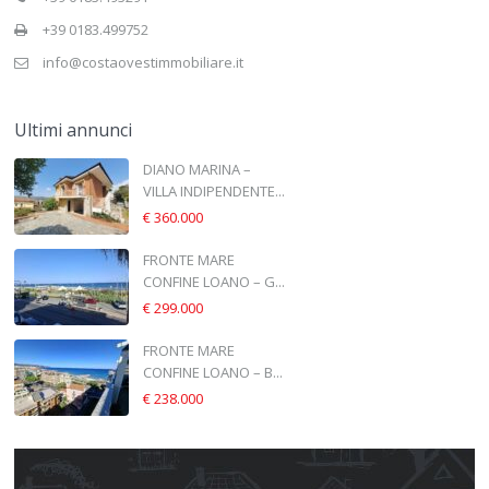
+39 0183.499752
info@costaovestimmobiliare.it
Ultimi annunci
DIANO MARINA –
VILLA INDIPENDENTE...
€ 360.000
FRONTE MARE
CONFINE LOANO – G...
€ 299.000
FRONTE MARE
CONFINE LOANO – B...
€ 238.000