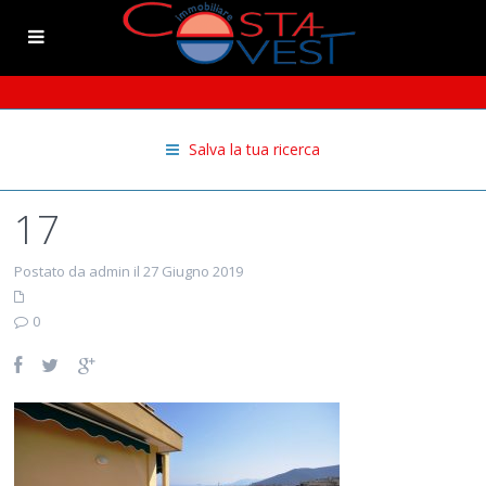
Salva la tua ricerca
17
Postato da admin il 27 Giugno 2019
0