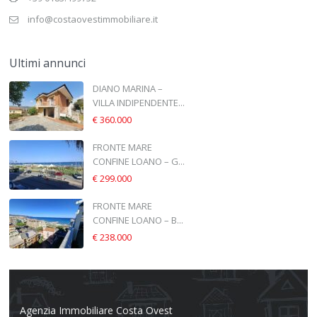
info@costaovestimmobiliare.it
Ultimi annunci
DIANO MARINA –
VILLA INDIPENDENTE...
€ 360.000
FRONTE MARE
CONFINE LOANO – G...
€ 299.000
FRONTE MARE
CONFINE LOANO – B...
€ 238.000
Agenzia Immobiliare Costa Ovest