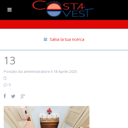
Salva la tua ricerca
13
Postato da amministratore il 18 Aprile 2025
0