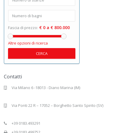
€ 0 a € 800.000
Fascia di prezzo:
Altre opzioni di ricerca
CERCA
Contatti
Via Milano 6 -18013 - Diano Marina (IM)
Via Ponti 22 R – 17052 – Borghetto Santo Spirito (SV)
+39 0183.493291
+39 0183.499752