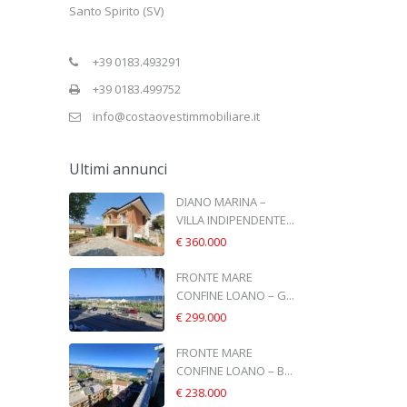
Santo Spirito (SV)
+39 0183.493291
+39 0183.499752
info@costaovestimmobiliare.it
Ultimi annunci
DIANO MARINA –
VILLA INDIPENDENTE...
€ 360.000
FRONTE MARE
CONFINE LOANO – G...
€ 299.000
FRONTE MARE
CONFINE LOANO – B...
€ 238.000