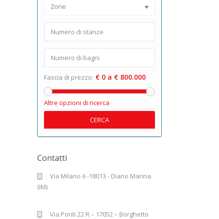
Zone
€ 0 a € 800.000
Fascia di prezzo:
Altre opzioni di ricerca
CERCA
Contatti
Via Milano 6 -18013 - Diano Marina
(IM)
Via Ponti 22 R – 17052 – Borghetto