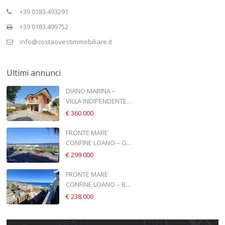
+39 0183.493291
+39 0183.499752
info@costaovestimmobiliare.it
Ultimi annunci
DIANO MARINA –
VILLA INDIPENDENTE...
€ 360.000
FRONTE MARE
CONFINE LOANO – G...
€ 299.000
FRONTE MARE
CONFINE LOANO – B...
€ 238.000