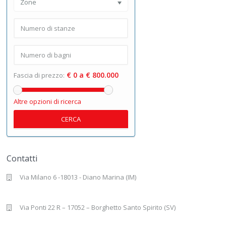
Zone
€ 0 a € 800.000
Fascia di prezzo:
Altre opzioni di ricerca
CERCA
Contatti
Via Milano 6 -18013 - Diano Marina (IM)
Via Ponti 22 R – 17052 – Borghetto Santo Spirito (SV)