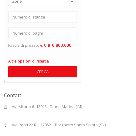
Zone
€ 0 a € 800.000
Fascia di prezzo:
Altre opzioni di ricerca
CERCA
Contatti
Via Milano 6 -18013 - Diano Marina (IM)
Via Ponti 22 R – 17052 – Borghetto Santo Spirito (SV)