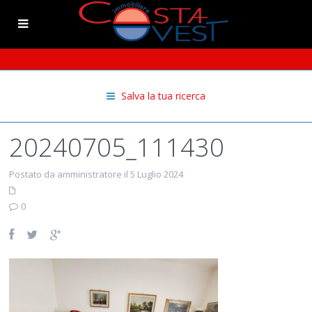
Salva la tua ricerca
20240705_111430
Postato da amministratore il 5 Luglio 2024
0