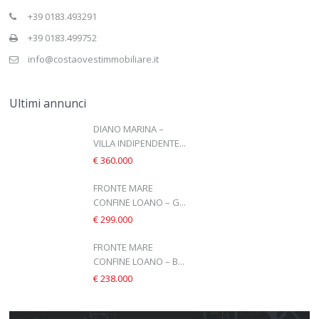
+39 0183.493291
+39 0183.499752
info@costaovestimmobiliare.it
Ultimi annunci
DIANO MARINA –
VILLA INDIPENDENTE...
€ 360.000
FRONTE MARE
CONFINE LOANO – G...
€ 299.000
FRONTE MARE
CONFINE LOANO – B...
€ 238.000