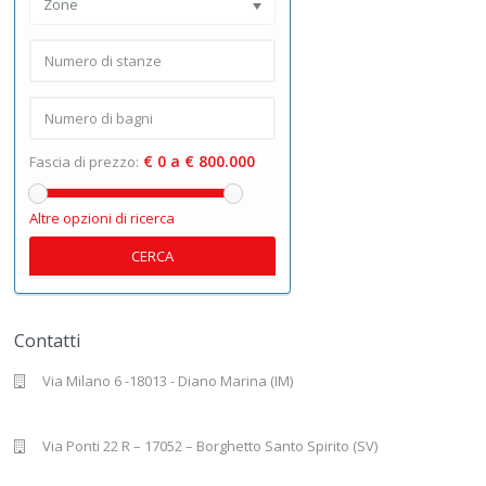
Zone
€ 0 a € 800.000
Fascia di prezzo:
Altre opzioni di ricerca
CERCA
Contatti
Via Milano 6 -18013 - Diano Marina (IM)
Via Ponti 22 R – 17052 – Borghetto Santo Spirito (SV)