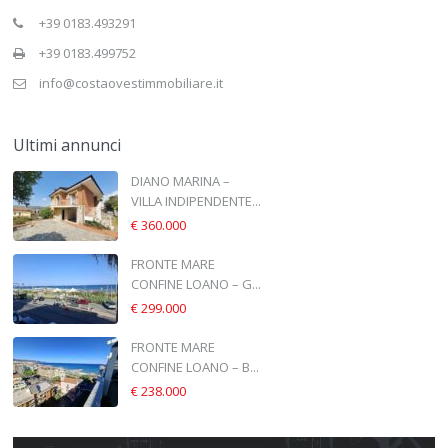
+39 0183.493291
+39 0183.499752
info@costaovestimmobiliare.it
Ultimi annunci
DIANO MARINA –
VILLA INDIPENDENTE...
€ 360.000
FRONTE MARE
CONFINE LOANO – G...
€ 299.000
FRONTE MARE
CONFINE LOANO – B...
€ 238.000