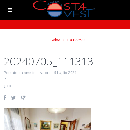
Salva la tua ricerca
20240705_111313
Postato da amministratore il 5 Luglio 2024
0