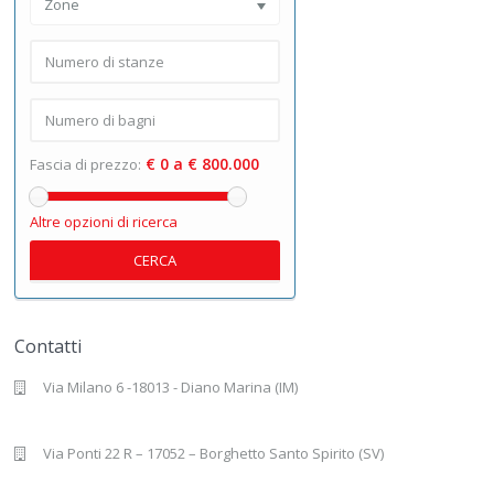
Zone
€ 0 a € 800.000
Fascia di prezzo:
Altre opzioni di ricerca
CERCA
Contatti
Via Milano 6 -18013 - Diano Marina (IM)
Via Ponti 22 R – 17052 – Borghetto Santo Spirito (SV)