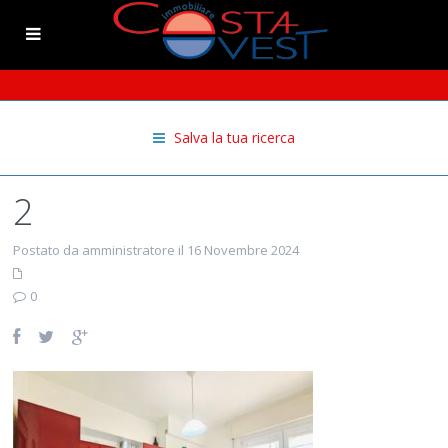
Salva la tua ricerca
2
Postato da amministratore il 16 Novembre 2024
0