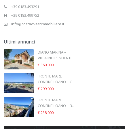
+39 0183.493291
+39 0183.499752
info@costaovestimmobiliare.it
Ultimi annunci
DIANO MARINA –
VILLA INDIPENDENTE...
€ 360.000
FRONTE MARE
CONFINE LOANO – G...
€ 299.000
FRONTE MARE
CONFINE LOANO – B...
€ 238.000