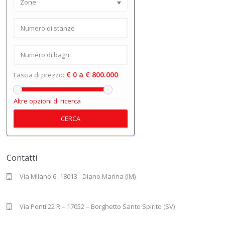
Zone
€ 0 a € 800.000
Fascia di prezzo:
Altre opzioni di ricerca
CERCA
Contatti
Via Milano 6 -18013 - Diano Marina (IM)
Via Ponti 22 R – 17052 – Borghetto Santo Spirito (SV)