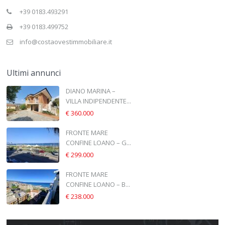
+39 0183.493291
+39 0183.499752
info@costaovestimmobiliare.it
Ultimi annunci
DIANO MARINA –
VILLA INDIPENDENTE...
€ 360.000
FRONTE MARE
CONFINE LOANO – G...
€ 299.000
FRONTE MARE
CONFINE LOANO – B...
€ 238.000