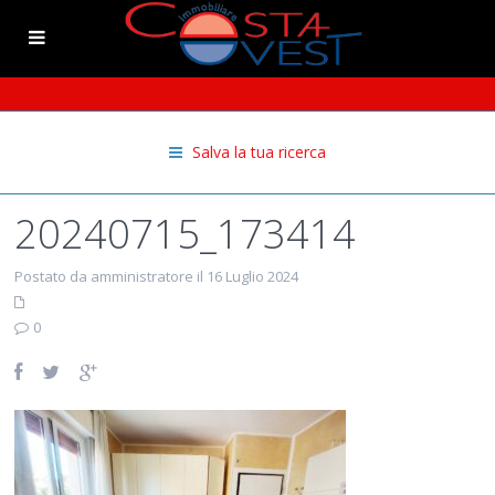
Salva la tua ricerca
20240715_173414
Postato da amministratore il 16 Luglio 2024
0