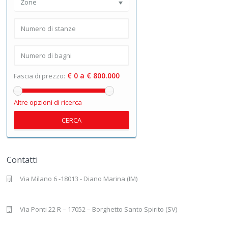
Zone
€ 0 a € 800.000
Fascia di prezzo:
Altre opzioni di ricerca
CERCA
Contatti
Via Milano 6 -18013 - Diano Marina (IM)
Via Ponti 22 R – 17052 – Borghetto Santo Spirito (SV)