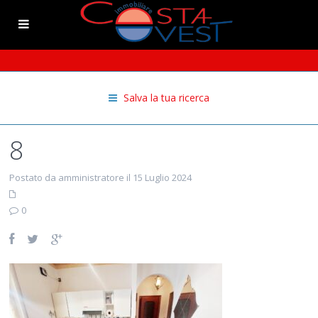
Salva la tua ricerca
8
Postato da amministratore il 15 Luglio 2024
0