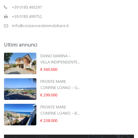
+39 0183.493291
+39 0183.499752
info@costaovestimmobiliare.it
Ultimi annunci
DIANO MARINA –
VILLA INDIPENDENTE...
€ 360.000
FRONTE MARE
CONFINE LOANO – G...
€ 299.000
FRONTE MARE
CONFINE LOANO – B...
€ 238.000