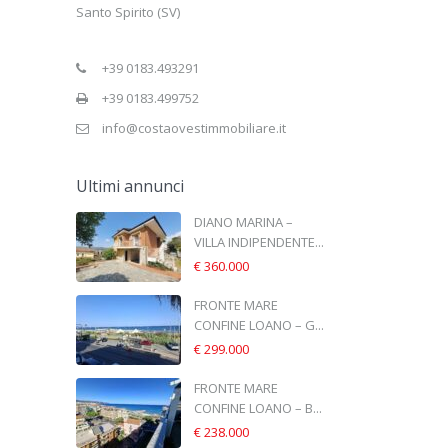
Santo Spirito (SV)
+39 0183.493291
+39 0183.499752
info@costaovestimmobiliare.it
Ultimi annunci
DIANO MARINA –
VILLA INDIPENDENTE...
€ 360.000
FRONTE MARE
CONFINE LOANO – G...
€ 299.000
FRONTE MARE
CONFINE LOANO – B...
€ 238.000