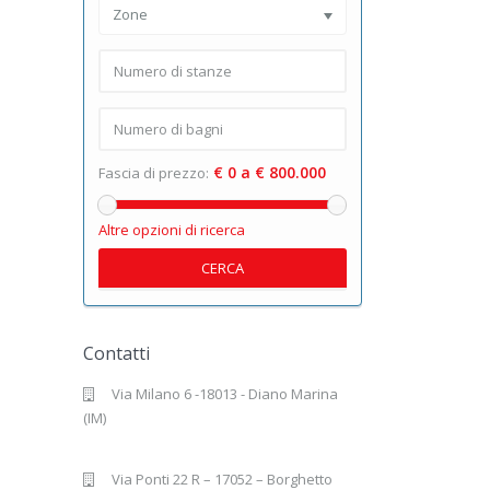
Zone
€ 0 a € 800.000
Fascia di prezzo:
Altre opzioni di ricerca
CERCA
Contatti
Via Milano 6 -18013 - Diano Marina
(IM)
Via Ponti 22 R – 17052 – Borghetto