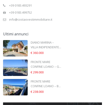
+39 0183.493291
+39 0183.499752
info@costaovestimmobiliare.it
Ultimi annunci
DIANO MARINA –
VILLA INDIPENDENTE...
€ 360.000
FRONTE MARE
CONFINE LOANO – G...
€ 299.000
FRONTE MARE
CONFINE LOANO – B...
€ 238.000