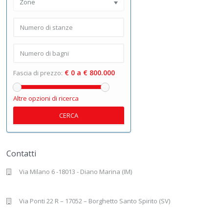
Zone
€ 0 a € 800.000
Fascia di prezzo:
Altre opzioni di ricerca
CERCA
Contatti
Via Milano 6 -18013 - Diano Marina (IM)
Via Ponti 22 R – 17052 – Borghetto Santo Spirito (SV)