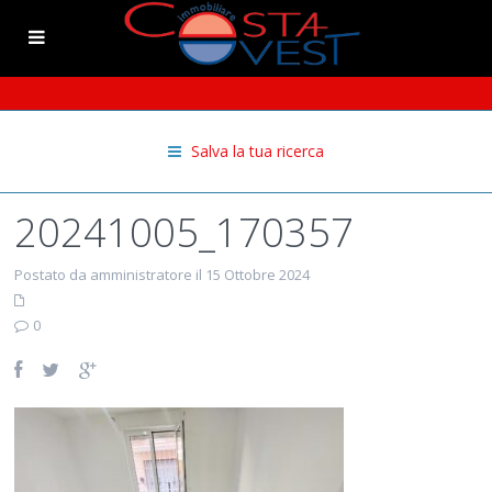
Salva la tua ricerca
20241005_170357
Postato da amministratore il 15 Ottobre 2024
0