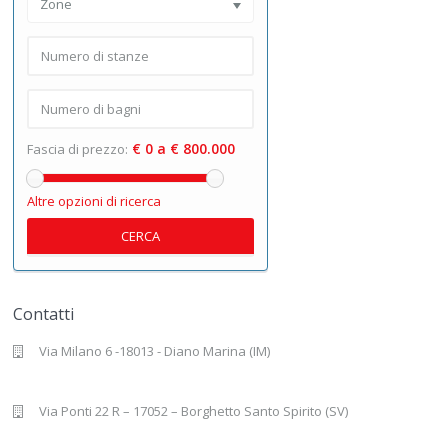
Zone
€ 0 a € 800.000
Fascia di prezzo:
Altre opzioni di ricerca
CERCA
Contatti
Via Milano 6 -18013 - Diano Marina (IM)
Via Ponti 22 R – 17052 – Borghetto Santo Spirito (SV)