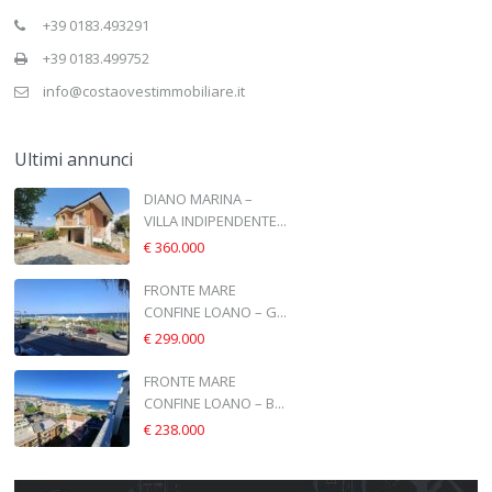
+39 0183.493291
+39 0183.499752
info@costaovestimmobiliare.it
Ultimi annunci
DIANO MARINA –
VILLA INDIPENDENTE...
€ 360.000
FRONTE MARE
CONFINE LOANO – G...
€ 299.000
FRONTE MARE
CONFINE LOANO – B...
€ 238.000