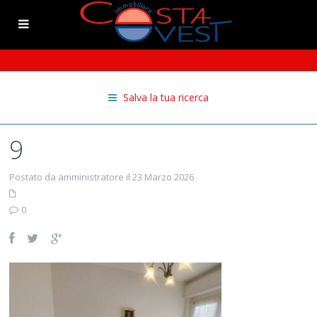
Salva la tua ricerca
9
Postato da amministratore il 23 Marzo 2026
0