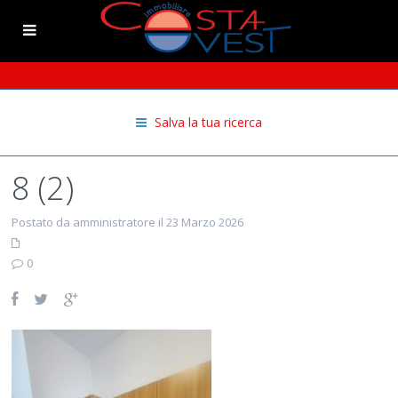
Salva la tua ricerca
8 (2)
Postato da amministratore il 23 Marzo 2026
0