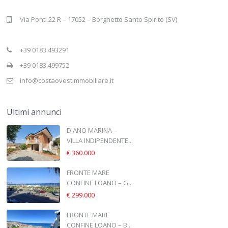
Via Ponti 22 R – 17052 – Borghetto Santo Spirito (SV)
+39 0183.493291
+39 0183.499752
info@costaovestimmobiliare.it
Ultimi annunci
DIANO MARINA –
VILLA INDIPENDENTE...
€ 360.000
FRONTE MARE
CONFINE LOANO – G...
€ 299.000
FRONTE MARE
CONFINE LOANO – B...