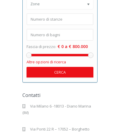
Zone
€ 0 a € 800.000
Fascia di prezzo:
Altre opzioni di ricerca
CERCA
Contatti
Via Milano 6 -18013 - Diano Marina
(IM)
Via Ponti 22 R – 17052 – Borghetto