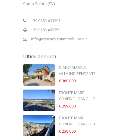
Santo Spirito (SV)
+39 0183.493291
+39 0183.499752
info@costaovestimmobiliare.it
Ultimi annunci
DIANO MARINA –
VILLA INDIPENDENTE...
€ 360.000
FRONTE MARE
CONFINE LOANO – G...
€ 299.000
FRONTE MARE
CONFINE LOANO – B...
€ 238.000