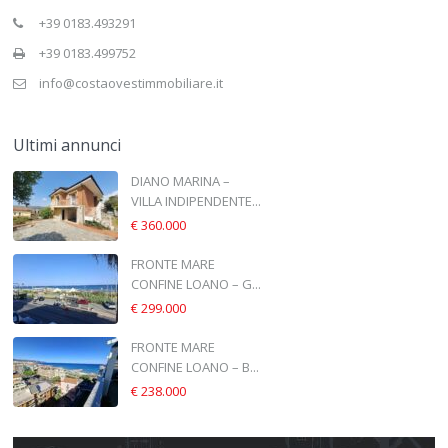
+39 0183.493291
+39 0183.499752
info@costaovestimmobiliare.it
Ultimi annunci
DIANO MARINA –
VILLA INDIPENDENTE...
€ 360.000
FRONTE MARE
CONFINE LOANO – G...
€ 299.000
FRONTE MARE
CONFINE LOANO – B...
€ 238.000