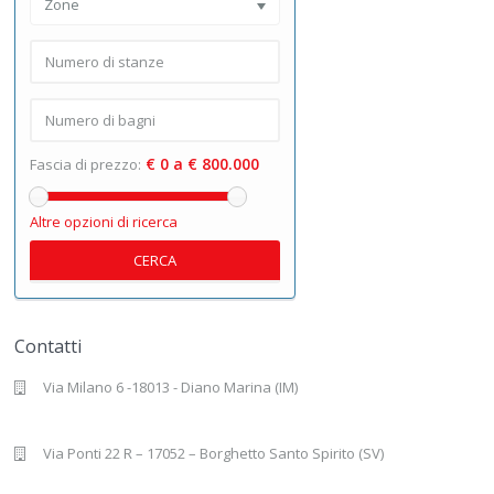
Zone
€ 0 a € 800.000
Fascia di prezzo:
Altre opzioni di ricerca
CERCA
Contatti
Via Milano 6 -18013 - Diano Marina (IM)
Via Ponti 22 R – 17052 – Borghetto Santo Spirito (SV)