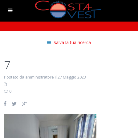
Salva la tua ricerca
7
Postato da amministratore il 27 Maggio 2023
0