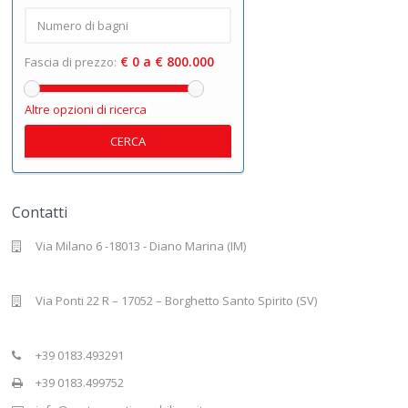
€ 0 a € 800.000
Fascia di prezzo:
Altre opzioni di ricerca
CERCA
Contatti
Via Milano 6 -18013 - Diano Marina (IM)
Via Ponti 22 R – 17052 – Borghetto Santo Spirito (SV)
+39 0183.493291
+39 0183.499752