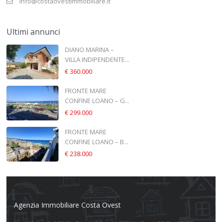
info@costaovestimmobiliare.it
Ultimi annunci
DIANO MARINA –
VILLA INDIPENDENTE...
€ 360.000
FRONTE MARE
CONFINE LOANO – G...
€ 299.000
FRONTE MARE
CONFINE LOANO – B...
€ 238.000
Agenzia Immobiliare Costa Ovest