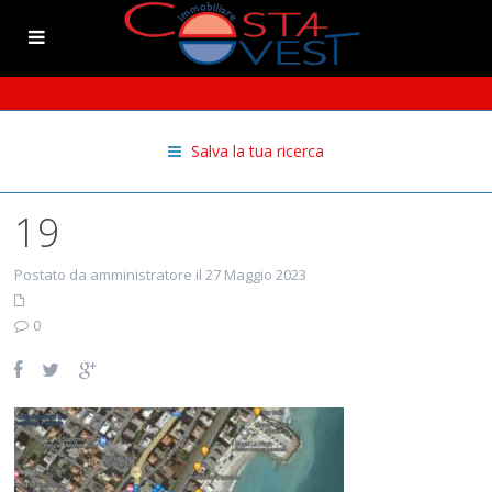
Salva la tua ricerca
19
Postato da amministratore il 27 Maggio 2023
0