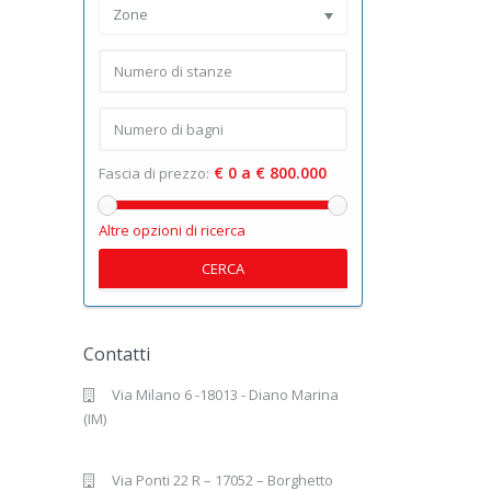
Zone
€ 0 a € 800.000
Fascia di prezzo:
Altre opzioni di ricerca
CERCA
Contatti
Via Milano 6 -18013 - Diano Marina
(IM)
Via Ponti 22 R – 17052 – Borghetto