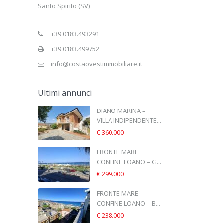
Santo Spirito (SV)
+39 0183.493291
+39 0183.499752
info@costaovestimmobiliare.it
Ultimi annunci
DIANO MARINA –
VILLA INDIPENDENTE...
€ 360.000
FRONTE MARE
CONFINE LOANO – G...
€ 299.000
FRONTE MARE
CONFINE LOANO – B...
€ 238.000