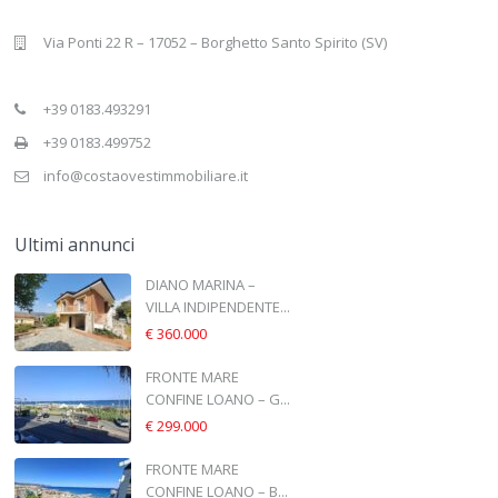
Via Ponti 22 R – 17052 – Borghetto Santo Spirito (SV)
+39 0183.493291
+39 0183.499752
info@costaovestimmobiliare.it
Ultimi annunci
DIANO MARINA –
VILLA INDIPENDENTE...
€ 360.000
FRONTE MARE
CONFINE LOANO – G...
€ 299.000
FRONTE MARE
CONFINE LOANO – B...