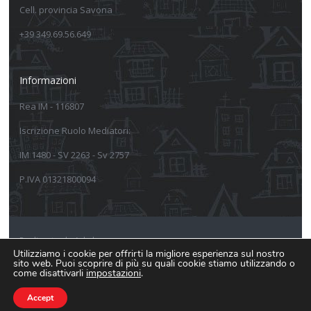
Cell. provincia Savona
+39 349.69.56.649
Informazioni
Rea IM - 116807
Iscrizione Ruolo Mediatori:
IM 1480 - SV 2263 - Sv 2757
P.IVA 01321800094
Realizzato da Arkeba
Utilizziamo i cookie per offrirti la migliore esperienza sul nostro
sito web. Puoi scoprire di più su quali cookie stiamo utilizzando o
Informativa sulla privacy
come disattivarli
impostazioni
.
Informativa estesa Cookie Policy
Accept