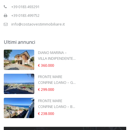
+39 0183.493291
+39 0183.499752
info@costaovestimmobiliare.it
Ultimi annunci
DIANO MARINA –
VILLA INDIPENDENTE...
€ 360.000
FRONTE MARE
CONFINE LOANO – G...
€ 299.000
FRONTE MARE
CONFINE LOANO – B...
€ 238.000