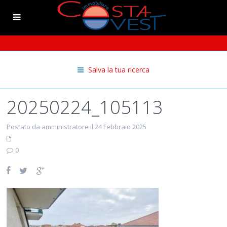
Salva la tua ricerca
20250224_105113
Postato da amministratore il 24 Febbraio 2025
0