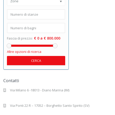
Zone
€ 0 a € 800.000
Fascia di prezzo:
Altre opzioni di ricerca
CERCA
Contatti
Via Milano 6 -18013 - Diano Marina (IM)
Via Ponti 22 R – 17052 – Borghetto Santo Spirito (SV)