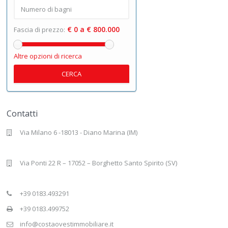
€ 0 a € 800.000
Fascia di prezzo:
Altre opzioni di ricerca
CERCA
Contatti
Via Milano 6 -18013 - Diano Marina (IM)
Via Ponti 22 R – 17052 – Borghetto Santo Spirito (SV)
+39 0183.493291
+39 0183.499752
info@costaovestimmobiliare.it