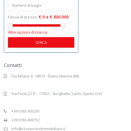
€ 0 a € 800.000
Fascia di prezzo:
Altre opzioni di ricerca
CERCA
Contatti
Via Milano 6 -18013 - Diano Marina (IM)
Via Ponti 22 R – 17052 – Borghetto Santo Spirito (SV)
+39 0183.493291
+39 0183.499752
info@costaovestimmobiliare.it