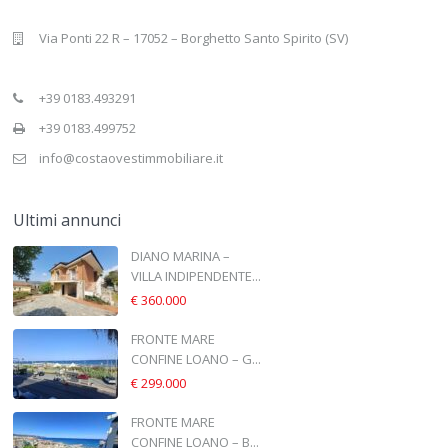
Via Ponti 22 R – 17052 – Borghetto Santo Spirito (SV)
+39 0183.493291
+39 0183.499752
info@costaovestimmobiliare.it
Ultimi annunci
DIANO MARINA –
VILLA INDIPENDENTE...
€ 360.000
FRONTE MARE
CONFINE LOANO – G...
€ 299.000
FRONTE MARE
CONFINE LOANO – B...