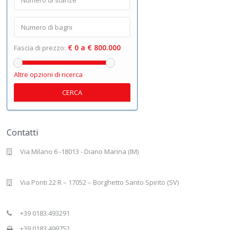
€ 0 a € 800.000
Fascia di prezzo:
Altre opzioni di ricerca
CERCA
Contatti
Via Milano 6 -18013 - Diano Marina (IM)
Via Ponti 22 R – 17052 – Borghetto Santo Spirito (SV)
+39 0183.493291
+39 0183.499752