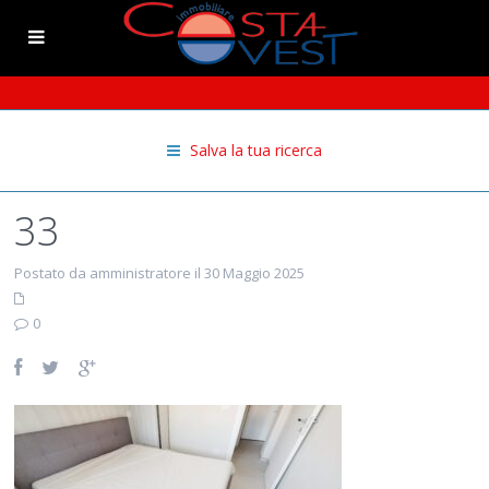
Salva la tua ricerca
33
Postato da amministratore il 30 Maggio 2025
0