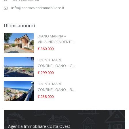
info@costaovestimmobiliare.it
Ultimi annunci
DIANO MARINA –
VILLA INDIPENDENTE...
€ 360.000
FRONTE MARE
CONFINE LOANO – G...
€ 299.000
FRONTE MARE
CONFINE LOANO – B...
€ 238.000
Agenzia Immobiliare Costa Ovest