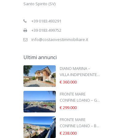
Santo Spirito (SV)
+39 0183.493291
+39 0183.499752
info@costaovestimmobiliare.it
Ultimi annunci
DIANO MARINA –
VILLA INDIPENDENTE...
€ 360.000
FRONTE MARE
CONFINE LOANO – G...
€ 299.000
FRONTE MARE
CONFINE LOANO – B...
€ 238.000