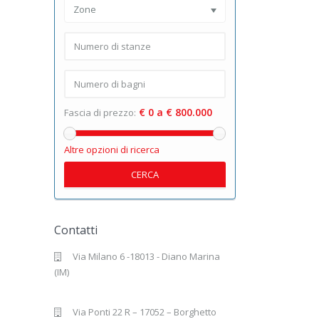
Zone
€ 0 a € 800.000
Fascia di prezzo:
Altre opzioni di ricerca
CERCA
Contatti
Via Milano 6 -18013 - Diano Marina
(IM)
Via Ponti 22 R – 17052 – Borghetto