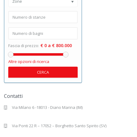
Zone
€ 0 a € 800.000
Fascia di prezzo:
Altre opzioni di ricerca
CERCA
Contatti
Via Milano 6 -18013 - Diano Marina (IM)
Via Ponti 22 R – 17052 – Borghetto Santo Spirito (SV)