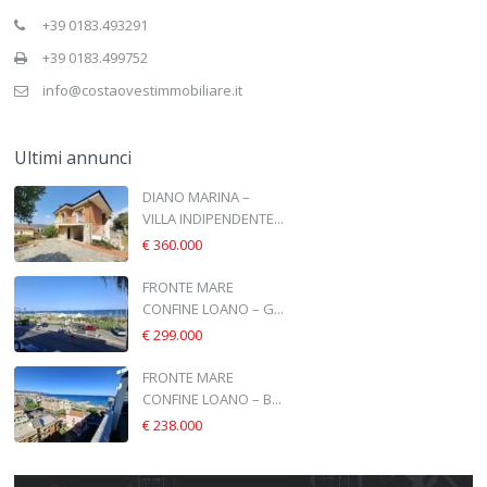
+39 0183.493291
+39 0183.499752
info@costaovestimmobiliare.it
Ultimi annunci
DIANO MARINA –
VILLA INDIPENDENTE...
€ 360.000
FRONTE MARE
CONFINE LOANO – G...
€ 299.000
FRONTE MARE
CONFINE LOANO – B...
€ 238.000