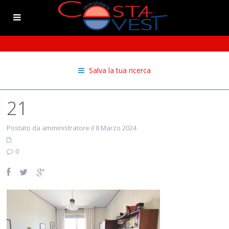
Salva la tua ricerca
21
Postato da amministratore il 8 Marzo 2024
0