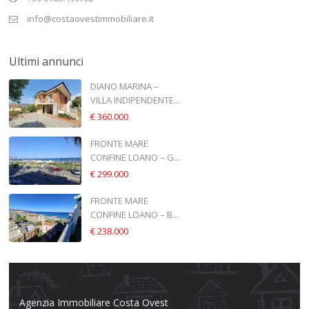
info@costaovestimmobiliare.it
Ultimi annunci
DIANO MARINA –
VILLA INDIPENDENTE...
€ 360.000
FRONTE MARE
CONFINE LOANO – G...
€ 299.000
FRONTE MARE
CONFINE LOANO – B...
€ 238.000
Agenzia Immobiliare Costa Ovest