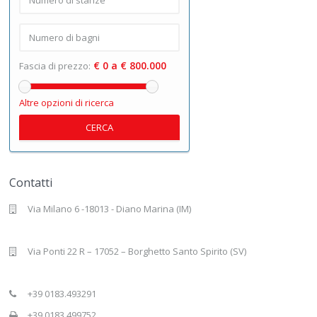
€ 0 a € 800.000
Fascia di prezzo:
Altre opzioni di ricerca
CERCA
Contatti
Via Milano 6 -18013 - Diano Marina (IM)
Via Ponti 22 R – 17052 – Borghetto Santo Spirito (SV)
+39 0183.493291
+39 0183.499752