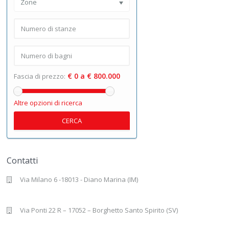
Zone
€ 0 a € 800.000
Fascia di prezzo:
Altre opzioni di ricerca
CERCA
Contatti
Via Milano 6 -18013 - Diano Marina (IM)
Via Ponti 22 R – 17052 – Borghetto Santo Spirito (SV)