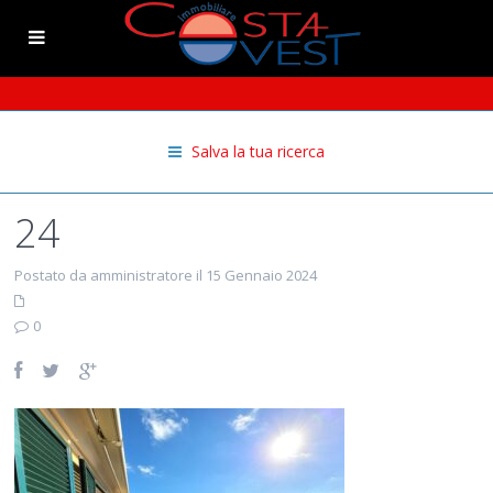
Salva la tua ricerca
24
Postato da amministratore il 15 Gennaio 2024
0