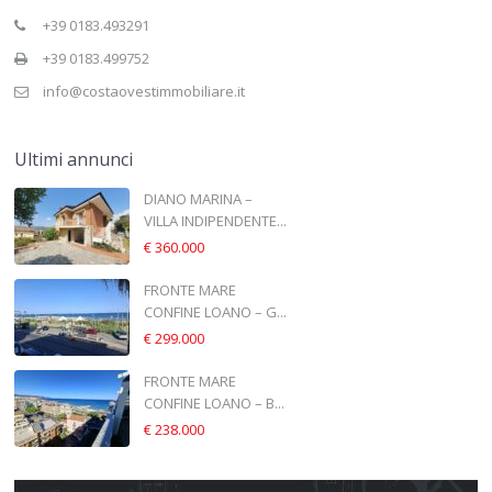
+39 0183.493291
+39 0183.499752
info@costaovestimmobiliare.it
Ultimi annunci
DIANO MARINA –
VILLA INDIPENDENTE...
€ 360.000
FRONTE MARE
CONFINE LOANO – G...
€ 299.000
FRONTE MARE
CONFINE LOANO – B...
€ 238.000