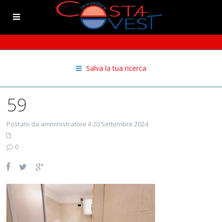
Salva la tua ricerca
59
Postato da amministratore il 20 Settembre 2024
0