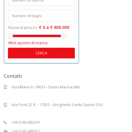
€ 0 a € 800.000
Fascia di prezzo:
Altre opzioni di ricerca
CERCA
Contatti
Via Milano 6 -18013 - Diano Marina (IM)
Via Ponti 22 R – 17052 – Borghetto Santo Spirito (SV)
+39 0183.493291
+39 0183.499752