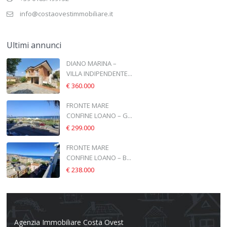
info@costaovestimmobiliare.it
Ultimi annunci
DIANO MARINA –
VILLA INDIPENDENTE...
€ 360.000
FRONTE MARE
CONFINE LOANO – G...
€ 299.000
FRONTE MARE
CONFINE LOANO – B...
€ 238.000
Agenzia Immobiliare Costa Ovest