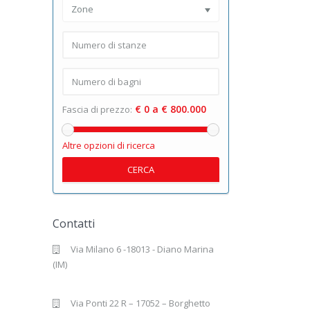
Zone
€ 0 a € 800.000
Fascia di prezzo:
Altre opzioni di ricerca
CERCA
Contatti
Via Milano 6 -18013 - Diano Marina
(IM)
Via Ponti 22 R – 17052 – Borghetto