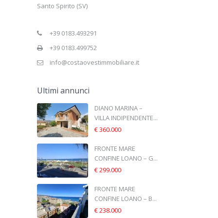
Santo Spirito (SV)
+39 0183.493291
+39 0183.499752
info@costaovestimmobiliare.it
Ultimi annunci
DIANO MARINA –
VILLA INDIPENDENTE...
€ 360.000
FRONTE MARE
CONFINE LOANO – G...
€ 299.000
FRONTE MARE
CONFINE LOANO – B...
€ 238.000