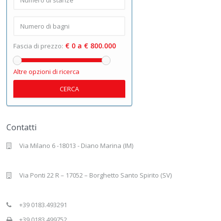
€ 0 a € 800.000
Fascia di prezzo:
Altre opzioni di ricerca
CERCA
Contatti
Via Milano 6 -18013 - Diano Marina (IM)
Via Ponti 22 R – 17052 – Borghetto Santo Spirito (SV)
+39 0183.493291
+39 0183.499752