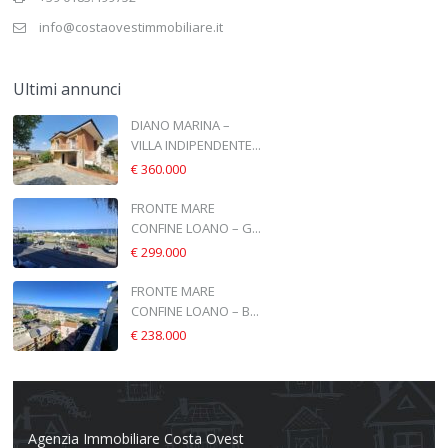
info@costaovestimmobiliare.it
Ultimi annunci
DIANO MARINA –
VILLA INDIPENDENTE...
€ 360.000
FRONTE MARE
CONFINE LOANO – G...
€ 299.000
FRONTE MARE
CONFINE LOANO – B...
€ 238.000
Agenzia Immobiliare Costa Ovest