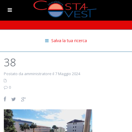
Salva la tua ricerca
38
Postato da amministratore il 7 Maggio 2024
0