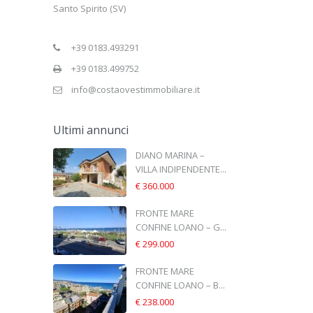
Santo Spirito (SV)
+39 0183.493291
+39 0183.499752
info@costaovestimmobiliare.it
Ultimi annunci
DIANO MARINA –
VILLA INDIPENDENTE...
€ 360.000
FRONTE MARE
CONFINE LOANO – G...
€ 299.000
FRONTE MARE
CONFINE LOANO – B...
€ 238.000