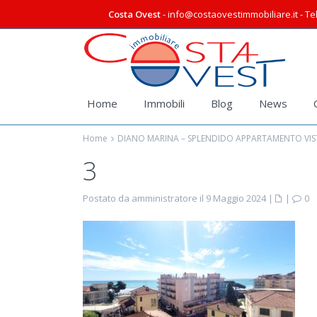
Costa Ovest
- info@costaovestimmobiliare.it - Tel
Home
Immobili
Blog
News
Home
DIANO MARINA – SPLENDIDO APPARTAMENTO VIST
3
Postato da amministratore il 9 Maggio 2024
|
|
0