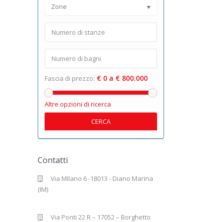
Zone
€ 0 a € 800.000
Fascia di prezzo:
Altre opzioni di ricerca
CERCA
Contatti
Via Milano 6 -18013 - Diano Marina
(IM)
Via Ponti 22 R – 17052 – Borghetto