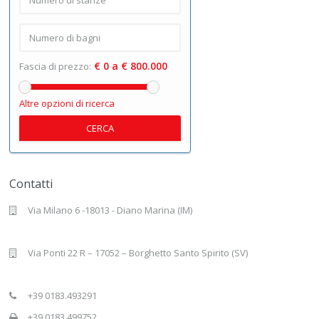
€ 0 a € 800.000
Fascia di prezzo:
Altre opzioni di ricerca
CERCA
Contatti
Via Milano 6 -18013 - Diano Marina (IM)
Via Ponti 22 R – 17052 – Borghetto Santo Spirito (SV)
+39 0183.493291
+39 0183.499752