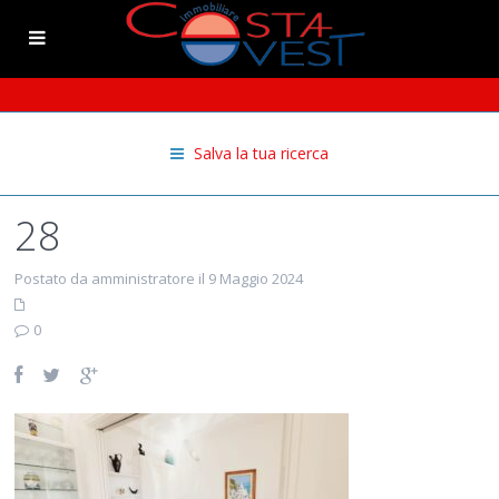
Salva la tua ricerca
28
Postato da amministratore il 9 Maggio 2024
0