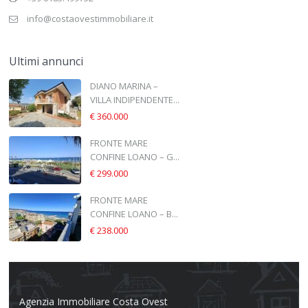
info@costaovestimmobiliare.it
Ultimi annunci
DIANO MARINA –
VILLA INDIPENDENTE...
€ 360.000
FRONTE MARE
CONFINE LOANO – G...
€ 299.000
FRONTE MARE
CONFINE LOANO – B...
€ 238.000
Agenzia Immobiliare Costa Ovest