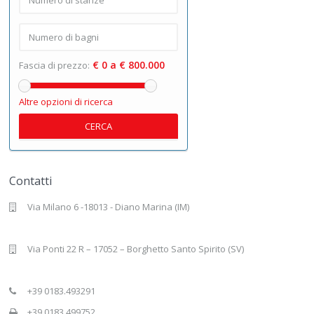
€ 0 a € 800.000
Fascia di prezzo:
Altre opzioni di ricerca
CERCA
Contatti
Via Milano 6 -18013 - Diano Marina (IM)
Via Ponti 22 R – 17052 – Borghetto Santo Spirito (SV)
+39 0183.493291
+39 0183.499752