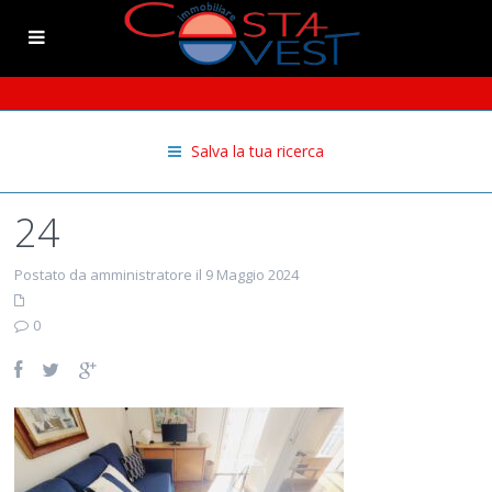
Salva la tua ricerca
24
Postato da amministratore il 9 Maggio 2024
0