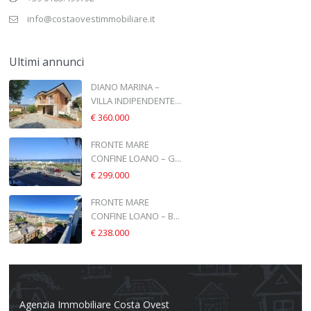
info@costaovestimmobiliare.it
Ultimi annunci
DIANO MARINA –
VILLA INDIPENDENTE...
€ 360.000
FRONTE MARE
CONFINE LOANO – G...
€ 299.000
FRONTE MARE
CONFINE LOANO – B...
€ 238.000
Agenzia Immobiliare Costa Ovest