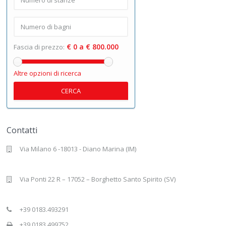
€ 0 a € 800.000
Fascia di prezzo:
Altre opzioni di ricerca
CERCA
Contatti
Via Milano 6 -18013 - Diano Marina (IM)
Via Ponti 22 R – 17052 – Borghetto Santo Spirito (SV)
+39 0183.493291
+39 0183.499752