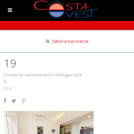
Salva la tua ricerca
19
Postato da amministratore il 9 Maggio 2024
0