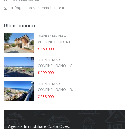
info@costaovestimmobiliare.it
Ultimi annunci
DIANO MARINA –
VILLA INDIPENDENTE...
€ 360.000
FRONTE MARE
CONFINE LOANO – G...
€ 299.000
FRONTE MARE
CONFINE LOANO – B...
€ 238.000
Agenzia Immobiliare Costa Ovest