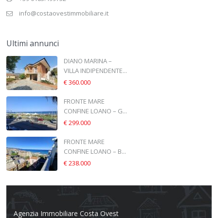
info@costaovestimmobiliare.it
Ultimi annunci
DIANO MARINA –
VILLA INDIPENDENTE...
€ 360.000
FRONTE MARE
CONFINE LOANO – G...
€ 299.000
FRONTE MARE
CONFINE LOANO – B...
€ 238.000
Agenzia Immobiliare Costa Ovest