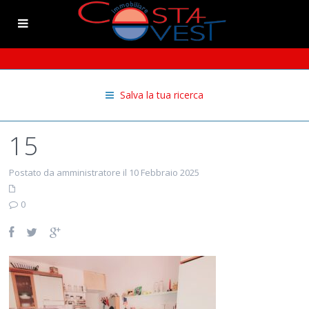
Salva la tua ricerca
15
Postato da amministratore il 10 Febbraio 2025
0