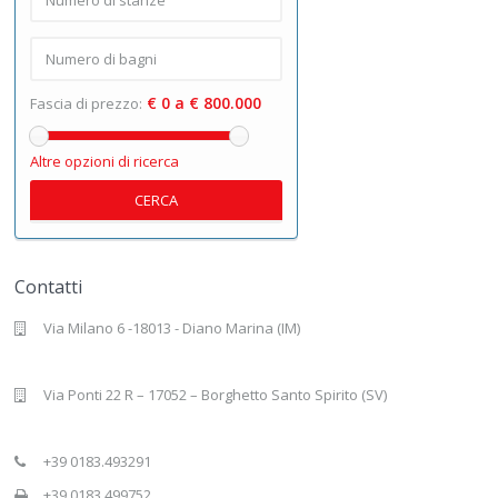
€ 0 a € 800.000
Fascia di prezzo:
Altre opzioni di ricerca
CERCA
Contatti
Via Milano 6 -18013 - Diano Marina (IM)
Via Ponti 22 R – 17052 – Borghetto Santo Spirito (SV)
+39 0183.493291
+39 0183.499752