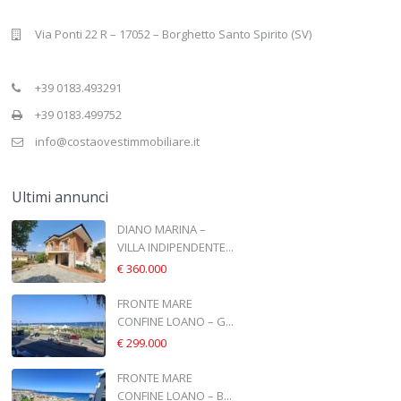
Via Ponti 22 R – 17052 – Borghetto Santo Spirito (SV)
+39 0183.493291
+39 0183.499752
info@costaovestimmobiliare.it
Ultimi annunci
DIANO MARINA –
VILLA INDIPENDENTE...
€ 360.000
FRONTE MARE
CONFINE LOANO – G...
€ 299.000
FRONTE MARE
CONFINE LOANO – B...